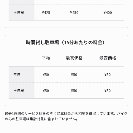
土日祝
¥
425
¥
450
¥
400
時間貸し駐車場（15分あたりの料金）
平均
最高価格
最安価格
平日
¥
50
¥
50
¥
50
土日祝
¥
50
¥
50
¥
50
過去1週間のサービス料をのぞく駐車料金から相場を算出しています。バイク
のみの駐車場は集計対象に含まれていません。