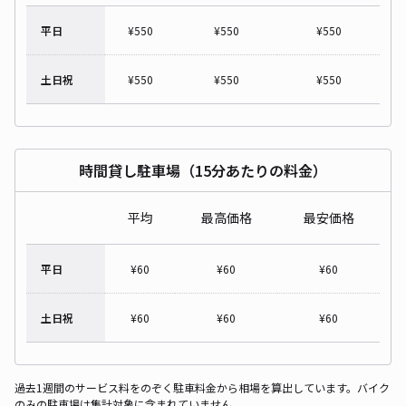
平日
¥
550
¥
550
¥
550
土日祝
¥
550
¥
550
¥
550
時間貸し駐車場（15分あたりの料金）
平均
最高価格
最安価格
平日
¥
60
¥
60
¥
60
土日祝
¥
60
¥
60
¥
60
過去1週間のサービス料をのぞく駐車料金から相場を算出しています。バイク
のみの駐車場は集計対象に含まれていません。