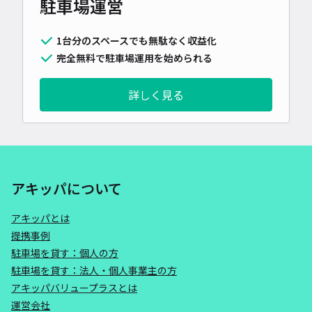
駐車場運営
1台分のスペースでも無駄なく収益化
完全無料で駐車場運用を始められる
詳しく見る
アキッパについて
アキッパとは
提携事例
駐車場を貸す：個人の方
駐車場を貸す：法人・個人事業主の方
アキッパバリュープラスとは
運営会社