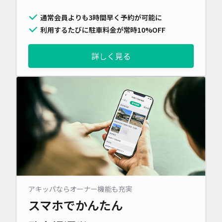
通常会員よりも3時間早く予約が可能に
利用するたびに駐車料金が常時10%OFF
詳しく見る
アキッパならオーナー機能も充実
スマホでかんたん