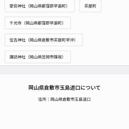
愛宕神社（岡山県都窪郡早島町）
茶屋町
千光寺（岡山県都窪郡早島町）
住吉神社（岡山県倉敷市茶屋町早沖）
諏訪神社（岡山県笠岡市篠坂）
岡山県倉敷市玉島道口について
住所：岡山県倉敷市玉島道口