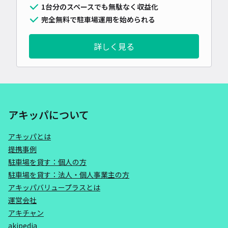
1台分のスペースでも無駄なく収益化
完全無料で駐車場運用を始められる
詳しく見る
アキッパについて
アキッパとは
提携事例
駐車場を貸す：個人の方
駐車場を貸す：法人・個人事業主の方
アキッパバリュープラスとは
運営会社
アキチャン
akipedia