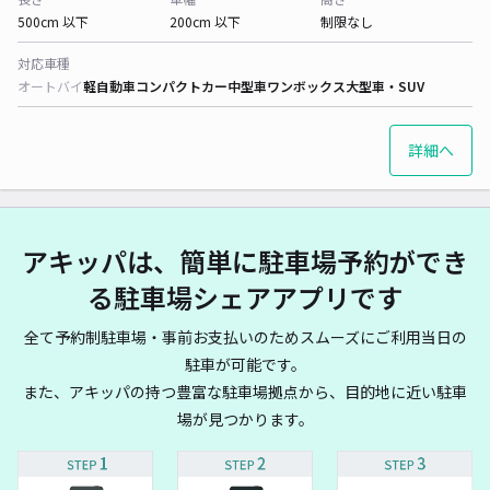
500cm 以下
200cm 以下
制限なし
対応車種
オートバイ
軽自動車
コンパクトカー
中型車
ワンボックス
大型車・SUV
詳細へ
アキッパは、簡単に駐車場予約ができ
る駐車場シェアアプリです
全て予約制駐車場・事前お支払いのためスムーズにご利用当日の
駐車が可能です。
また、アキッパの持つ豊富な駐車場拠点から、目的地に近い駐車
場が見つかります。