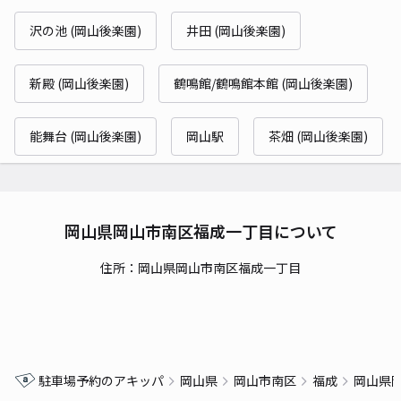
沢の池 (岡山後楽園)
井田 (岡山後楽園)
新殿 (岡山後楽園)
鶴鳴館/鶴鳴館本館 (岡山後楽園)
能舞台 (岡山後楽園)
岡山駅
茶畑 (岡山後楽園)
岡山県岡山市南区福成一丁目について
住所：岡山県岡山市南区福成一丁目
駐車場予約のアキッパ
岡山県
岡山市南区
福成
岡山県