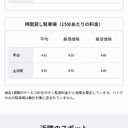
時間貸し駐車場（15分あたりの料金）
平均
最高価格
最安価格
平日
¥
45
¥
50
¥
40
土日祝
¥
45
¥
50
¥
40
過去1週間のサービス料をのぞく駐車料金から相場を算出しています。バイク
のみの駐車場は集計対象に含まれていません。
近隣のスポット