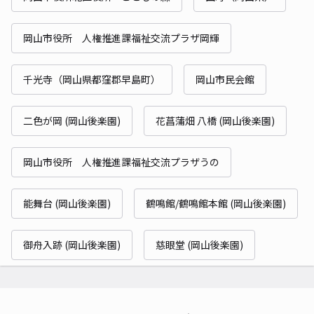
岡山市役所 人権推進課福祉交流プラザ岡輝
千光寺（岡山県都窪郡早島町）
岡山市民会館
二色が岡 (岡山後楽園)
花菖蒲畑 八橋 (岡山後楽園)
岡山市役所 人権推進課福祉交流プラザうの
能舞台 (岡山後楽園)
鶴鳴館/鶴鳴館本館 (岡山後楽園)
御舟入跡 (岡山後楽園)
慈眼堂 (岡山後楽園)