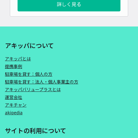
詳しく見る
アキッパについて
アキッパとは
提携事例
駐車場を貸す：個人の方
駐車場を貸す：法人・個人事業主の方
アキッパバリュープラスとは
運営会社
アキチャン
akipedia
サイトの利用について