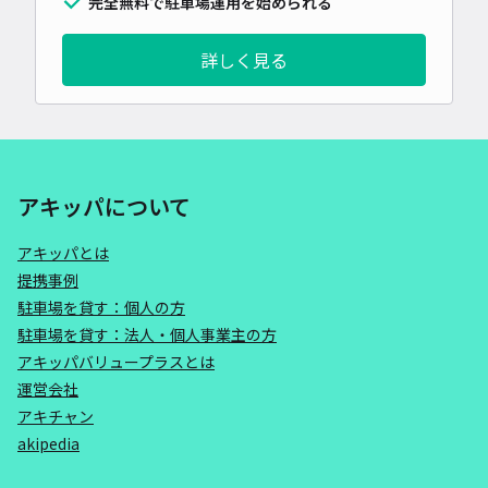
完全無料で駐車場運用を始められる
詳しく見る
アキッパについて
アキッパとは
提携事例
駐車場を貸す：個人の方
駐車場を貸す：法人・個人事業主の方
アキッパバリュープラスとは
運営会社
アキチャン
akipedia