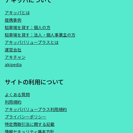
アキッパとは
提携事例
駐車場を貸す：個人の方
駐車場を貸す：法人・個人事業主の方
アキッパバリュープラスとは
運営会社
アキチャン
akipedia
サイトの利用について
よくある質問
利用規約
アキッパバリュープラス利用規約
プライバシーポリシー
特定商取引法に関する記載
情報セキュリティ基本方針