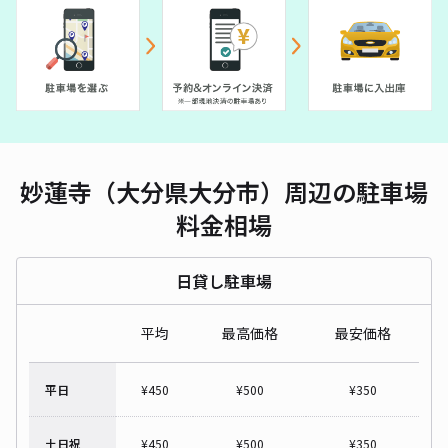
妙蓮寺（大分県大分市）周辺の駐車場
料金相場
日貸し駐車場
平均
最高価格
最安価格
平日
¥
450
¥
500
¥
350
土日祝
¥
450
¥
500
¥
350