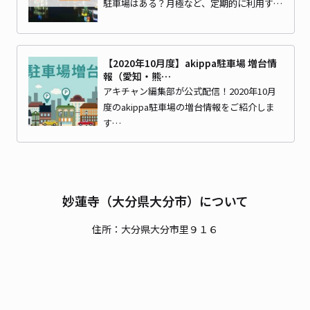
駐車場はある？月極など、定期的に利用す…
【2020年10月度】akippa駐車場 増台情
報（愛知・熊…
アキチャン編集部が公式配信！2020年10月
度のakippa駐車場の増台情報をご紹介しま
す…
妙蓮寺（大分県大分市）について
住所：大分県大分市里９１６