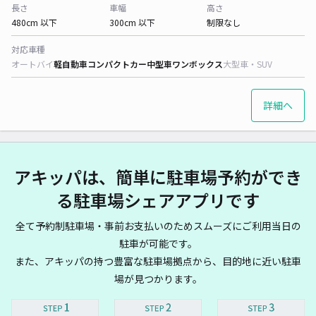
長さ
車幅
高さ
480cm 以下
300cm 以下
制限なし
対応車種
オートバイ
軽自動車
コンパクトカー
中型車
ワンボックス
大型車・SUV
詳細へ
アキッパは、簡単に駐車場予約ができ
る駐車場シェアアプリです
全て予約制駐車場・事前お支払いのためスムーズにご利用当日の
駐車が可能です。
また、アキッパの持つ豊富な駐車場拠点から、目的地に近い駐車
場が見つかります。