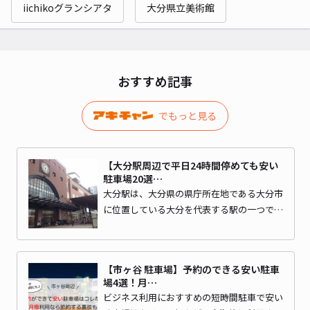
iichikoグランシアタ
大分県立美術館
おすすめ記事
でもっと見る
【大分駅周辺で平日24時間停めても安い
駐車場20選…
大分駅は、大分県の県庁所在地である大分市
に位置している大分を代表する駅の一つで…
【市ヶ谷 駐車場】予約のできる安い駐車
場4選！月…
ビジネス利用におすすめの短時間駐車で安い