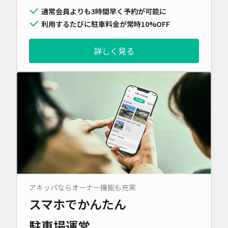
通常会員よりも3時間早く予約が可能に
利用するたびに駐車料金が常時10%OFF
詳しく見る
アキッパならオーナー機能も充実
スマホでかんたん
駐車場運営