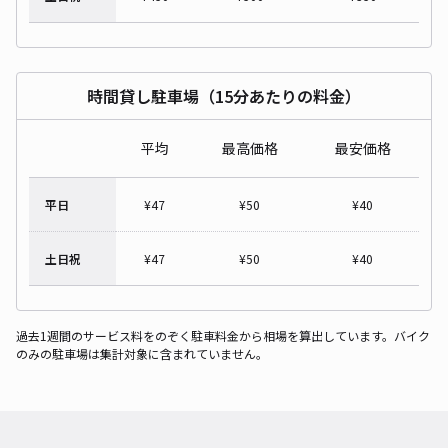
時間貸し駐車場（15分あたりの料金）
平均
最高価格
最安価格
平日
¥
47
¥
50
¥
40
土日祝
¥
47
¥
50
¥
40
過去1週間のサービス料をのぞく駐車料金から相場を算出しています。バイク
のみの駐車場は集計対象に含まれていません。