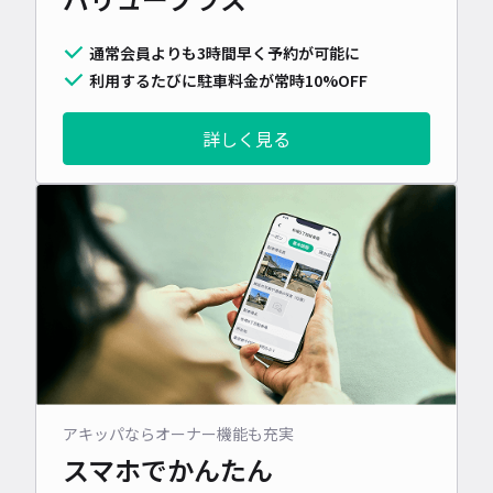
通常会員よりも3時間早く予約が可能に
利用するたびに駐車料金が常時10%OFF
詳しく見る
アキッパならオーナー機能も充実
スマホでかんたん