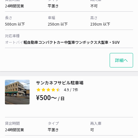
24時間営業
平置き
不可
長さ
車幅
高さ
500cm 以下
250cm 以下
230cm 以下
対応車種
オートバイ
軽自動車
コンパクトカー
中型車
ワンボックス
大型車・SUV
詳細へ
サンカネフサビル駐車場
4.9
/ 7件
¥500〜
/ 日
貸出時間
タイプ
再入庫
24時間営業
平置き
可