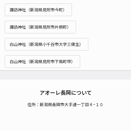
諏訪神社（新潟県見附市今町）
諏訪神社（新潟県見附市片桐町）
白山神社（新潟県小千谷市大字三佛生）
白山神社（新潟県見附市下鳥町甲）
アオーレ長岡について
住所：新潟県長岡市大手通一丁目４−１０