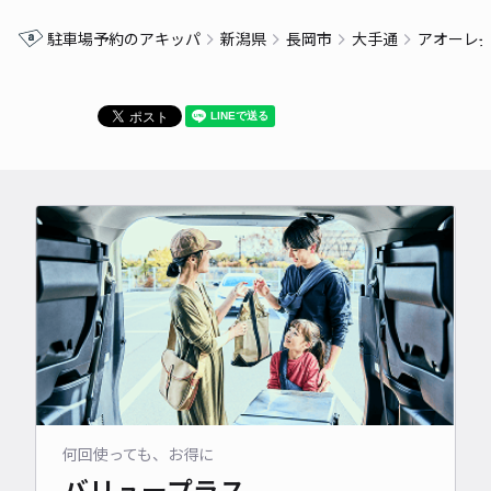
駐車場予約のアキッパ
新潟県
長岡市
大手通
アオーレ
何回使っても、お得に
バリュープラス