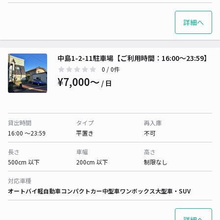
詳細へ
中島1-2-11駐車場【ご利用時間：16:00～23:59】
0
/ 0件
¥7,000〜
/ 日
貸出時間
タイプ
再入庫
16:00 〜23:59
平置き
不可
長さ
車幅
高さ
500cm 以下
200cm 以下
制限なし
対応車種
オートバイ
軽自動車
コンパクトカー
中型車
ワンボックス
大型車・SUV
詳細へ