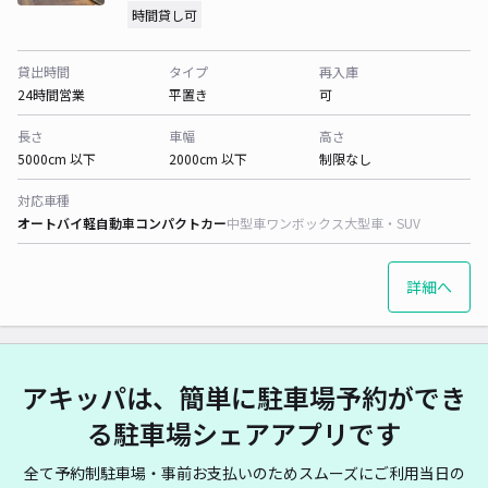
時間貸し可
貸出時間
タイプ
再入庫
24時間営業
平置き
可
長さ
車幅
高さ
5000cm 以下
2000cm 以下
制限なし
対応車種
オートバイ
軽自動車
コンパクトカー
中型車
ワンボックス
大型車・SUV
詳細へ
アキッパは、簡単に駐車場予約ができ
る駐車場シェアアプリです
全て予約制駐車場・事前お支払いのためスムーズにご利用当日の