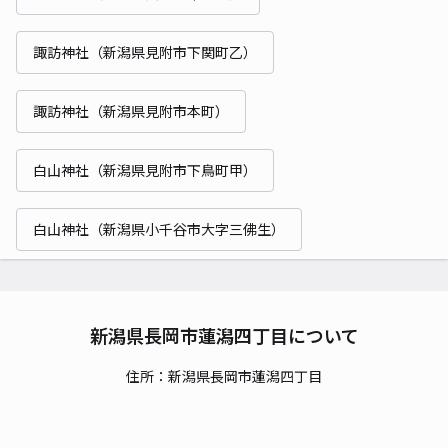
諏訪神社（新潟県見附市下関町乙）
諏訪神社（新潟県見附市本町）
白山神社（新潟県見附市下鳥町甲）
白山神社（新潟県小千谷市大字三佛生）
新潟県長岡市蓮潟四丁目について
住所：新潟県長岡市蓮潟四丁目