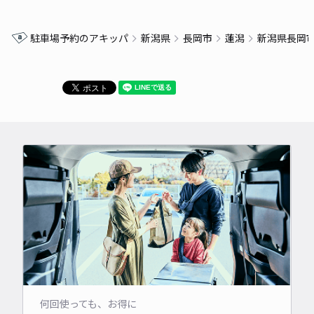
駐車場予約のアキッパ
新潟県
長岡市
蓮潟
新潟県長岡
何回使っても、お得に