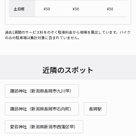
土日祝
¥
50
¥
50
¥
50
過去1週間のサービス料をのぞく駐車料金から相場を算出しています。バイク
のみの駐車場は集計対象に含まれていません。
近隣のスポット
諏訪神社（新潟県長岡市九川甲）
諏訪神社（新潟県長岡市石内町）
長岡駅
愛宕神社（新潟県新潟市西蒲区甲）