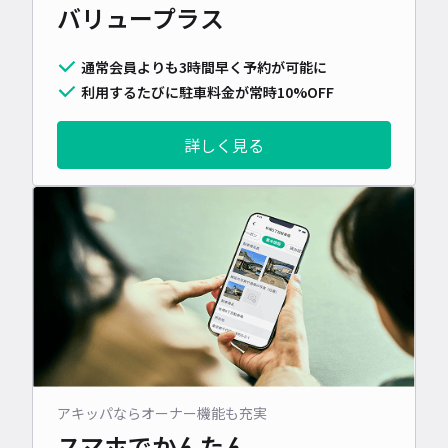
バリュープラス
通常会員よりも3時間早く予約が可能に
利用するたびに駐車料金が常時10%OFF
詳しく見る
アキッパならオーナー機能も充実
スマホでかんたん