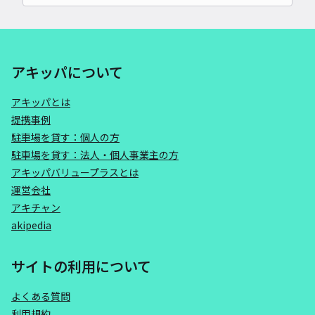
アキッパについて
アキッパとは
提携事例
駐車場を貸す：個人の方
駐車場を貸す：法人・個人事業主の方
アキッパバリュープラスとは
運営会社
アキチャン
akipedia
サイトの利用について
よくある質問
利用規約