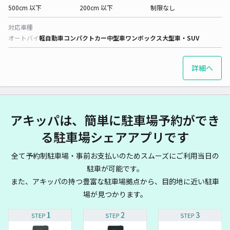
500cm 以下
200cm 以下
制限なし
対応車種
オートバイ
軽自動車
コンパクトカー
中型車
ワンボックス
大型車・SUV
詳細へ
アキッパは、簡単に駐車場予約ができ
る駐車場シェアアプリです
全て予約制駐車場・事前お支払いのためスムーズにご利用当日の
駐車が可能です。
また、アキッパの持つ豊富な駐車場拠点から、目的地に近い駐車
場が見つかります。