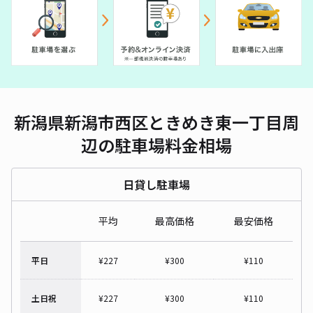
新潟県新潟市西区ときめき東一丁目周
辺の駐車場料金相場
日貸し駐車場
平均
最高価格
最安価格
平日
¥
227
¥
300
¥
110
土日祝
¥
227
¥
300
¥
110