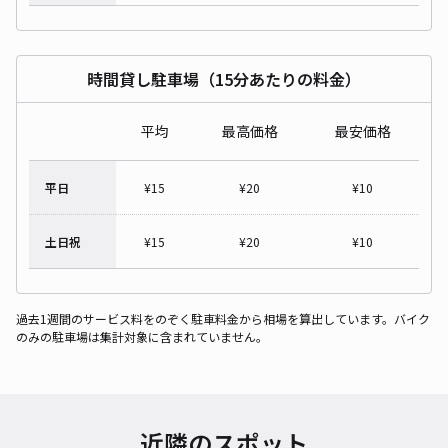
時間貸し駐車場（15分あたりの料金）
平均
最高価格
最安価格
平日
¥
15
¥
20
¥
10
土日祝
¥
15
¥
20
¥
10
過去1週間のサービス料をのぞく駐車料金から相場を算出しています。バイク
のみの駐車場は集計対象に含まれていません。
近隣のスポット