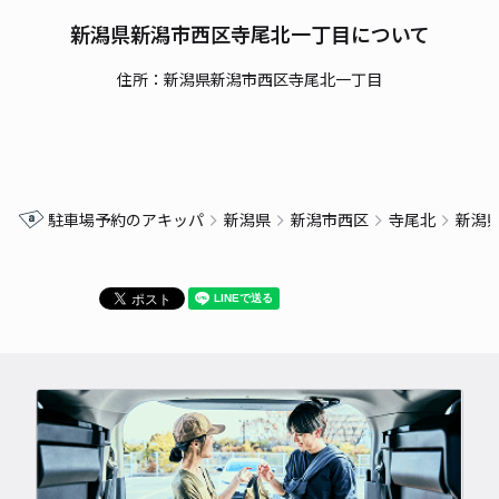
新潟県新潟市西区寺尾北一丁目について
住所：新潟県新潟市西区寺尾北一丁目
駐車場予約のアキッパ
新潟県
新潟市西区
寺尾北
新潟