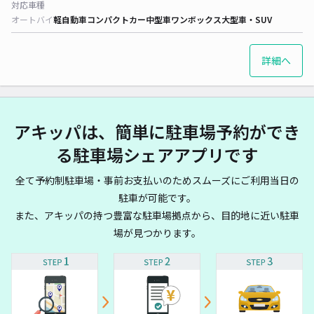
対応車種
オートバイ
軽自動車
コンパクトカー
中型車
ワンボックス
大型車・SUV
詳細へ
アキッパは、簡単に駐車場予約ができ
る駐車場シェアアプリです
全て予約制駐車場・事前お支払いのためスムーズにご利用当日の
駐車が可能です。
また、アキッパの持つ豊富な駐車場拠点から、目的地に近い駐車
場が見つかります。