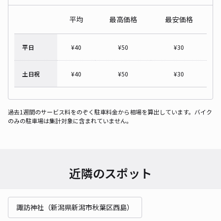
平均
最高価格
最安価格
平日
¥
40
¥
50
¥
30
土日祝
¥
40
¥
50
¥
30
過去1週間のサービス料をのぞく駐車料金から相場を算出しています。バイク
のみの駐車場は集計対象に含まれていません。
近隣のスポット
諏訪神社（新潟県新潟市秋葉区西島）