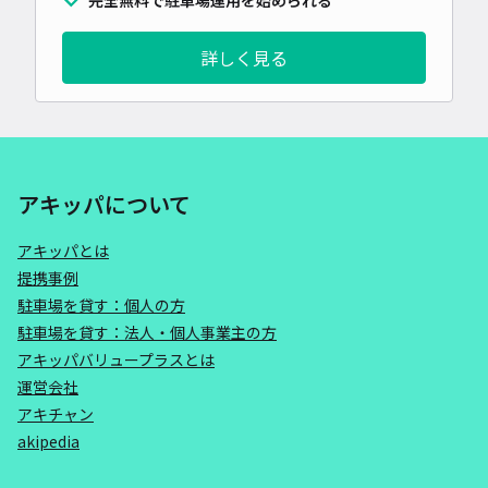
完全無料で駐車場運用を始められる
詳しく見る
アキッパについて
アキッパとは
提携事例
駐車場を貸す：個人の方
駐車場を貸す：法人・個人事業主の方
アキッパバリュープラスとは
運営会社
アキチャン
akipedia