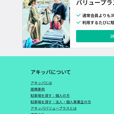
バリュープラ
通常会員よりも3
利用するたびに駐
アキッパについて
アキッパとは
提携事例
駐車場を貸す：個人の方
駐車場を貸す：法人・個人事業主の方
アキッパバリュープラスとは