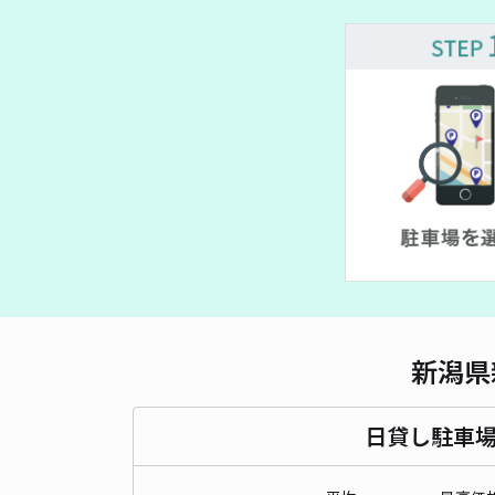
新潟県
日貸し駐車