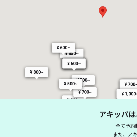
¥ 600~
¥ 850~
¥ 600~
¥ 600~
¥ 600~
¥ 800~
¥ 500~
¥ 500~
¥ 600
¥ 700
¥ 700~
¥ 1,000
¥ 500~
¥ 500~
アキッパは
全て予約
また、ア