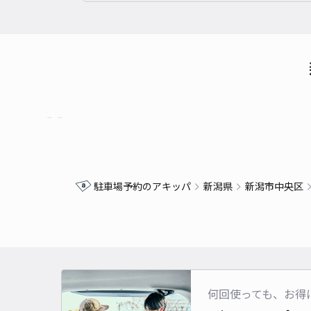
駐車場予約のアキッパ
新潟県
新潟市中央区
何回使っても、お得