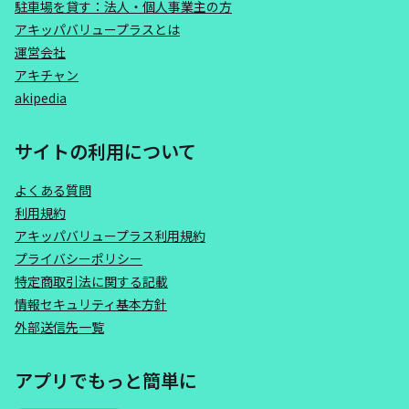
駐車場を貸す：法人・個人事業主の方
アキッパバリュープラスとは
運営会社
アキチャン
akipedia
サイトの利用について
よくある質問
利用規約
アキッパバリュープラス利用規約
プライバシーポリシー
特定商取引法に関する記載
情報セキュリティ基本方針
外部送信先一覧
アプリでもっと簡単に