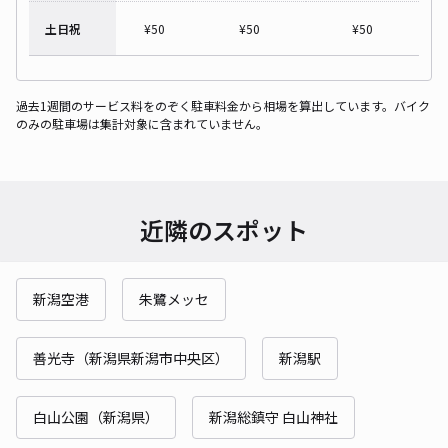
土日祝
¥
50
¥
50
¥
50
過去1週間のサービス料をのぞく駐車料金から相場を算出しています。バイク
のみの駐車場は集計対象に含まれていません。
近隣のスポット
新潟空港
朱鷺メッセ
善光寺（新潟県新潟市中央区）
新潟駅
白山公園（新潟県）
新潟総鎮守 白山神社