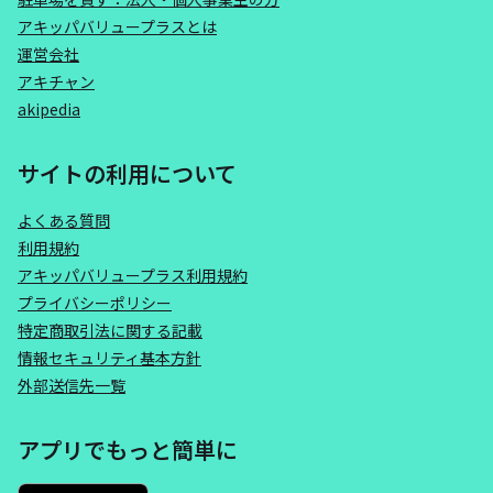
アキッパバリュープラスとは
運営会社
アキチャン
akipedia
サイトの利用について
よくある質問
利用規約
アキッパバリュープラス利用規約
プライバシーポリシー
特定商取引法に関する記載
情報セキュリティ基本方針
外部送信先一覧
アプリでもっと簡単に