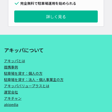
完全無料で駐車場運用を始められる
詳しく見る
アキッパについて
アキッパとは
提携事例
駐車場を貸す：個人の方
駐車場を貸す：法人・個人事業主の方
アキッパバリュープラスとは
運営会社
アキチャン
akipedia