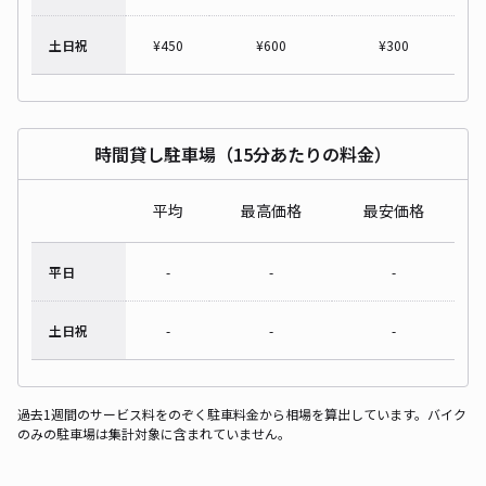
土日祝
¥
450
¥
600
¥
300
時間貸し駐車場（15分あたりの料金）
平均
最高価格
最安価格
平日
-
-
-
土日祝
-
-
-
過去1週間のサービス料をのぞく駐車料金から相場を算出しています。バイク
のみの駐車場は集計対象に含まれていません。