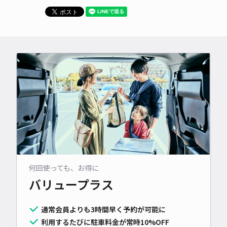
何回使っても、お得に
バリュープラス
通常会員よりも3時間早く予約が可能に
利用するたびに駐車料金が常時10%OFF