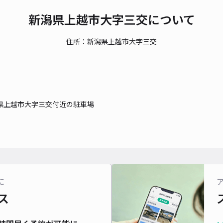
新潟県上越市大字三交について
住所：新潟県上越市大字三交
県上越市大字三交付近の駐車場
に
ス