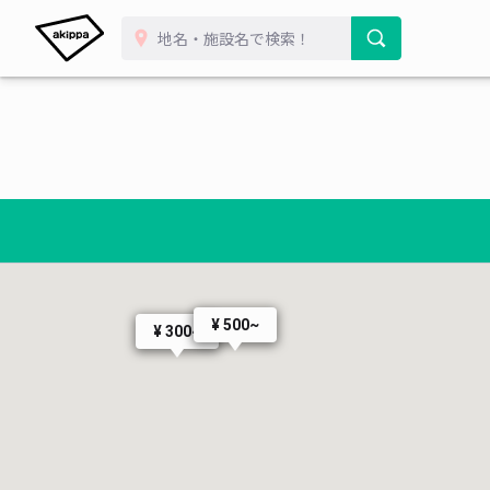
¥ 500~
¥ 300~