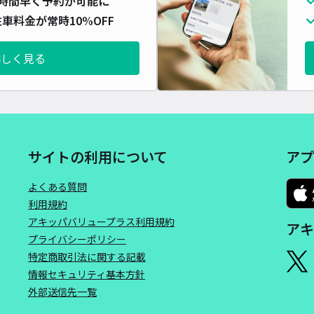
時間早く予約が可能に
車料金が常時10%OFF
詳しく見る
サイトの利用について
アプ
よくある質問
利用規約
アキッパバリュープラス利用規約
アキ
プライバシーポリシー
特定商取引法に関する記載
情報セキュリティ基本方針
外部送信先一覧