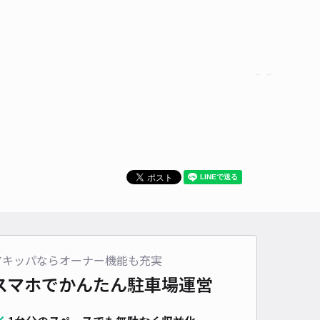
アキッパならオーナー機能も充実
スマホでかんたん
駐車場運営