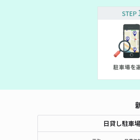
日貸し駐車