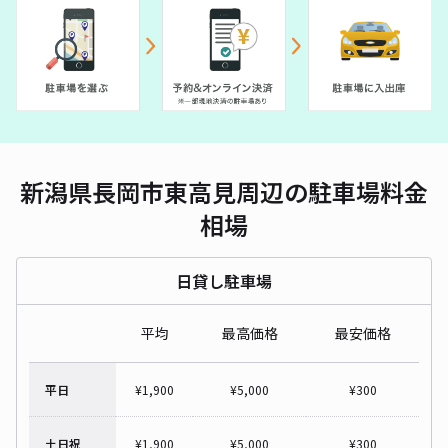
新潟県長岡市東高見周辺の駐車場料金
相場
日貸し駐車場
平均
最高価格
最安価格
平日
¥
1,900
¥
5,000
¥
300
土日祝
¥
1,900
¥
5,000
¥
300