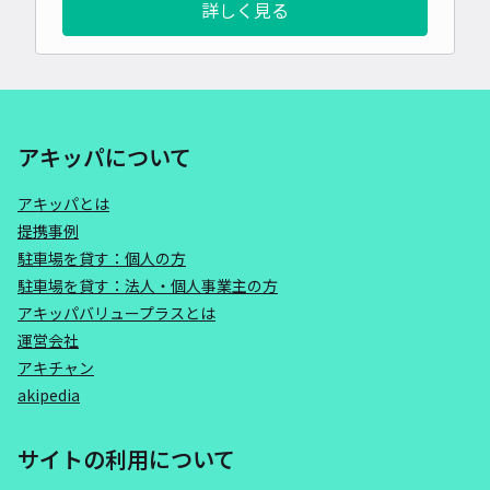
詳しく見る
アキッパについて
アキッパとは
提携事例
駐車場を貸す：個人の方
駐車場を貸す：法人・個人事業主の方
アキッパバリュープラスとは
運営会社
アキチャン
akipedia
サイトの利用について