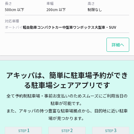
長さ
車幅
高さ
500cm 以下
200cm 以下
制限なし
対応車種
オートバイ
軽自動車
コンパクトカー
中型車
ワンボックス
大型車・SUV
詳細へ
アキッパは、簡単に駐車場予約ができ
る駐車場シェアアプリです
全て予約制駐車場・事前お支払いのためスムーズにご利用当日の
駐車が可能です。
また、アキッパの持つ豊富な駐車場拠点から、目的地に近い駐車
場が見つかります。