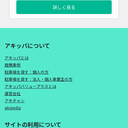
詳しく見る
アキッパについて
アキッパとは
提携事例
駐車場を貸す：個人の方
駐車場を貸す：法人・個人事業主の方
アキッパバリュープラスとは
運営会社
アキチャン
akipedia
サイトの利用について