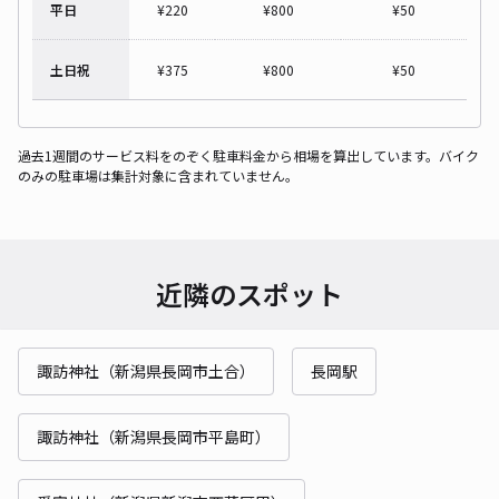
平日
¥
220
¥
800
¥
50
土日祝
¥
375
¥
800
¥
50
過去1週間のサービス料をのぞく駐車料金から相場を算出しています。バイク
のみの駐車場は集計対象に含まれていません。
近隣のスポット
諏訪神社（新潟県長岡市土合）
長岡駅
諏訪神社（新潟県長岡市平島町）