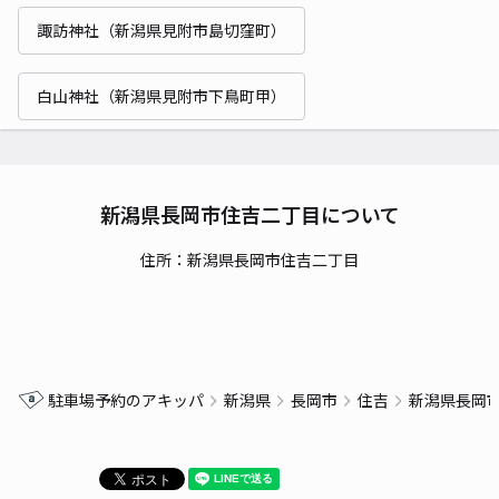
諏訪神社（新潟県見附市島切窪町）
白山神社（新潟県見附市下鳥町甲）
新潟県長岡市住吉二丁目について
住所：新潟県長岡市住吉二丁目
駐車場予約のアキッパ
新潟県
長岡市
住吉
新潟県長岡