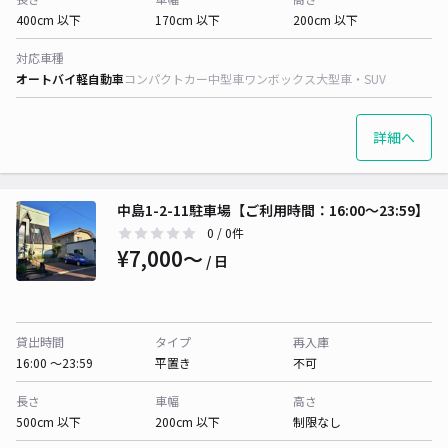
400cm 以下
170cm 以下
200cm 以下
対応車種
オートバイ
軽自動車
コンパクトカー
中型車
ワンボックス
大型車・SUV
詳細へ
中島1-2-11駐車場【ご利用時間：16:00～23:59】
0
/ 0件
¥7,000〜
/ 日
貸出時間
タイプ
再入庫
16:00 〜23:59
平置き
不可
長さ
車幅
高さ
500cm 以下
200cm 以下
制限なし