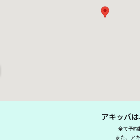
アキッパは
全て予約
また、ア