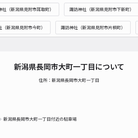
神社（新潟県見附市耳取町）
諏訪神社（新潟県見附市下新町）
貸出
社（新潟県見附市今町）
諏訪神社（新潟県見附市片桐町）
長さ
対応
新潟県長岡市大町一丁目について
住所：新潟県長岡市大町一丁目
千歳
¥5
新潟県長岡市大町一丁目付近の駐車場
貸出
長さ