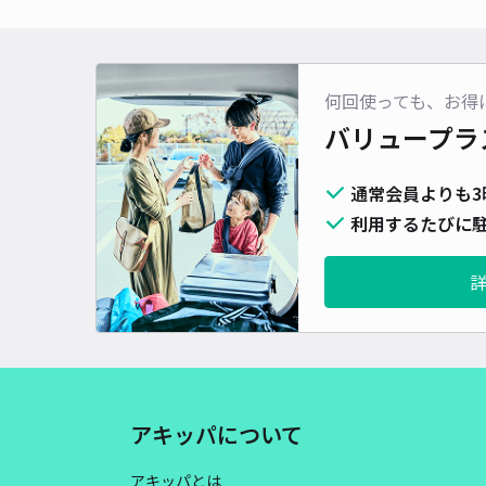
何回使っても、お得
バリュープラ
通常会員よりも3
利用するたびに駐
アキッパについて
アキッパとは