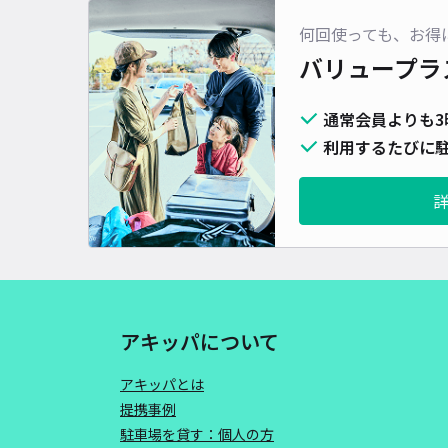
何回使っても、お得
バリュープラ
通常会員よりも3
利用するたびに駐
アキッパについて
アキッパとは
提携事例
駐車場を貸す：個人の方