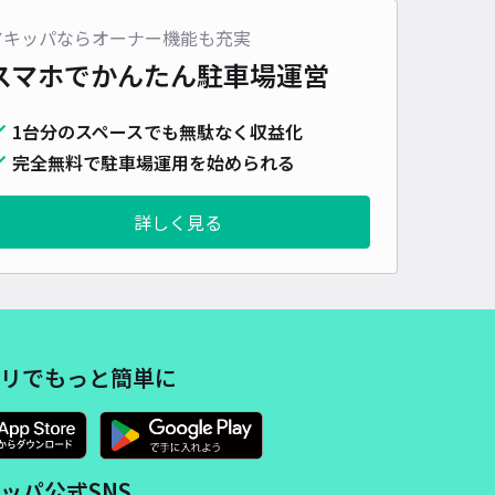
アキッパならオーナー機能も充実
スマホでかんたん
駐車場運営
1台分のスペースでも無駄なく収益化
完全無料で駐車場運用を始められる
詳しく見る
リでもっと簡単に
ッパ公式SNS