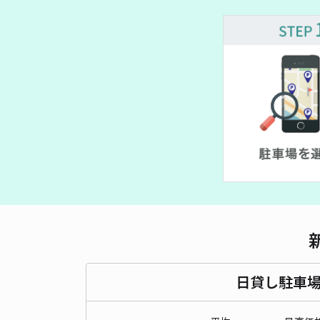
日貸し駐車