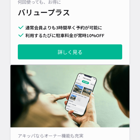
何回使っても、お得に
バリュープラス
通常会員よりも3時間早く予約が可能に
利用するたびに駐車料金が常時10%OFF
詳しく見る
アキッパならオーナー機能も充実