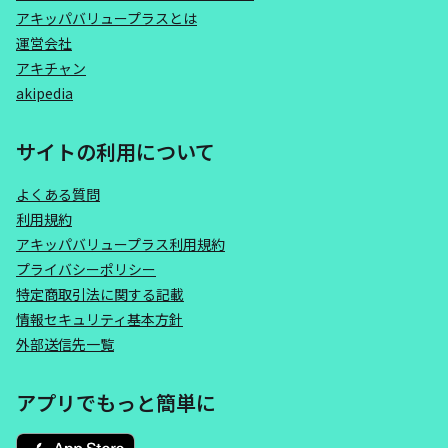
アキッパバリュープラスとは
運営会社
アキチャン
akipedia
サイトの利用について
よくある質問
利用規約
アキッパバリュープラス利用規約
プライバシーポリシー
特定商取引法に関する記載
情報セキュリティ基本方針
外部送信先一覧
アプリでもっと簡単に