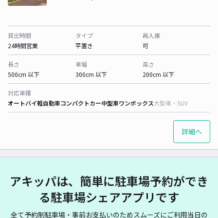
貸出時間
タイプ
再入庫
24時間営業
平置き
可
長さ
車幅
高さ
500cm 以下
300cm 以下
200cm 以下
対応車種
オートバイ
軽自動車
コンパクトカー
中型車
ワンボックス
大型車・SUV
詳細へ
アキッパは、簡単に駐車場予約ができ
る駐車場シェアアプリです
全て予約制駐車場・事前お支払いのためスムーズにご利用当日の