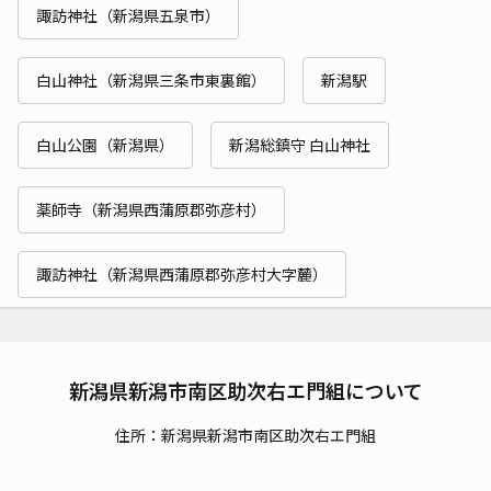
諏訪神社（新潟県五泉市）
白山神社（新潟県三条市東裏館）
新潟駅
白山公園（新潟県）
新潟総鎮守 白山神社
薬師寺（新潟県西蒲原郡弥彦村）
諏訪神社（新潟県西蒲原郡弥彦村大字麓）
新潟県新潟市南区助次右エ門組について
住所：新潟県新潟市南区助次右エ門組