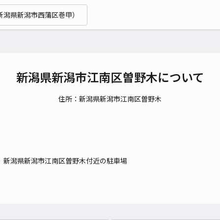
当日
新潟県新潟市西蒲区巻甲）
貸出
長さ
対応
新潟県新潟市江南区曽野木について
住所：新潟県新潟市江南区曽野木
鍋潟
¥1
新潟県新潟市江南区曽野木付近の駐車場
貸出
長さ