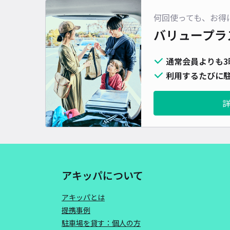
何回使っても、お得
バリュープラ
通常会員よりも3
利用するたびに駐
アキッパについて
アキッパとは
提携事例
駐車場を貸す：個人の方