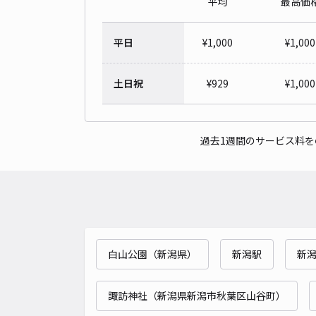
平均
最高価
平日
¥
1,000
¥
1,000
土日祝
¥
929
¥
1,000
過去1週間のサービス料
白山公園（新潟県）
新潟駅
新潟
諏訪神社（新潟県新潟市秋葉区山谷町）