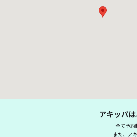
アキッパは
全て予約
また、ア