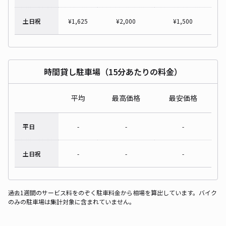
土日祝
¥
1,625
¥
2,000
¥
1,500
時間貸し駐車場（15分あたりの料金）
平均
最高価格
最安価格
平日
-
-
-
土日祝
-
-
-
過去1週間のサービス料をのぞく駐車料金から相場を算出しています。バイク
のみの駐車場は集計対象に含まれていません。