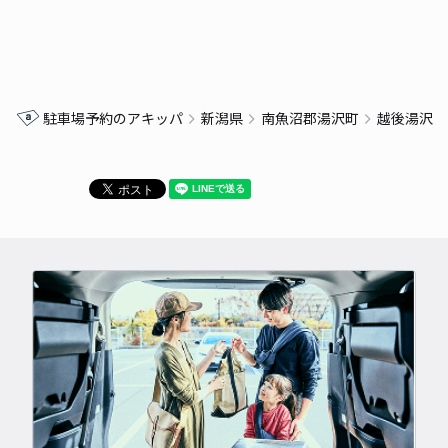
駐車場予約のアキッパ
新潟県
南魚沼郡湯沢町
越後湯沢 