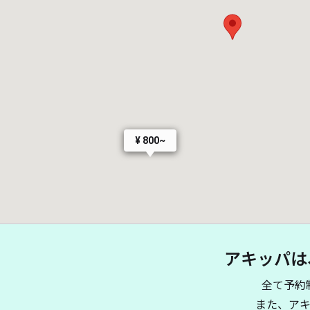
¥ 800~
アキッパは
全て予約
また、ア