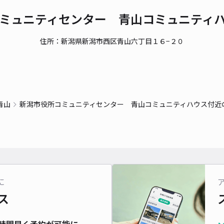
ミュニティセンター 青山コミュニティ
住所：新潟県新潟市西区青山六丁目１６−２０
青山
新潟市役所コミュニティセンター 青山コミュニティハウス付近
に
ス
時間早く予約が可能に