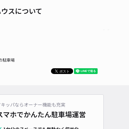
ハウスについて
の駐車場
アキッパならオーナー機能も充実
スマホでかんたん
駐車場運営
1台分のスペースでも無駄なく収益化