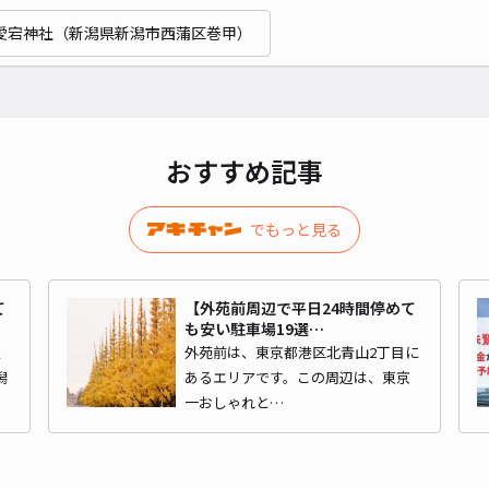
愛宕神社（新潟県新潟市西蒲区巻甲）
おすすめ記事
でもっと見る
て
【外苑前周辺で平日24時間停めて
も安い駐車場19選…
駅
外苑前は、東京都港区北青山2丁目に
潟
あるエリアです。この周辺は、東京
一おしゃれと…