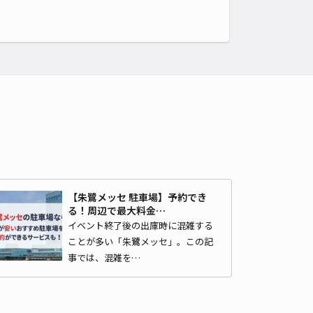
【朱鷺メッセ 駐車場】予約でき
る！周辺で最大料金…
イベント終了後の出庫時に混雑する
ことが多い「朱鷺メッセ」。この記
事では、混雑を…