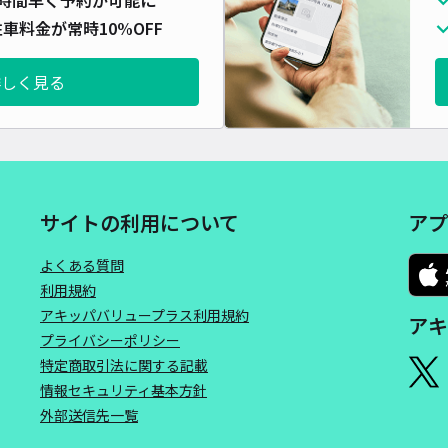
車料金が常時10%OFF
詳しく見る
サイトの利用について
アプ
よくある質問
利用規約
アキッパバリュープラス利用規約
アキ
プライバシーポリシー
特定商取引法に関する記載
情報セキュリティ基本方針
外部送信先一覧