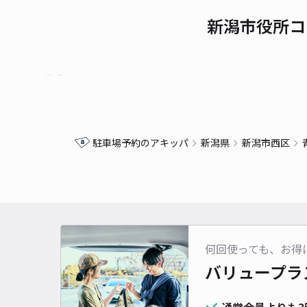
新潟市役所コ
駐車場予約のアキッパ
新潟県
新潟市西区
何回使っても、お得
バリュープラ
通常会員よりも3