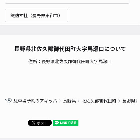
諏訪神社（長野県東御市）
長野県北佐久郡御代田町大字馬瀬口について
住所：長野県北佐久郡御代田町大字馬瀬口
駐車場予約のアキッパ
長野県
北佐久郡御代田町
長野県北