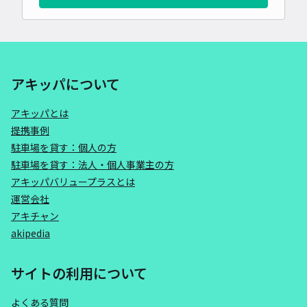
アキッパについて
アキッパとは
提携事例
駐車場を貸す：個人の方
駐車場を貸す：法人・個人事業主の方
アキッパバリュープラスとは
運営会社
アキチャン
akipedia
サイトの利用について
よくある質問