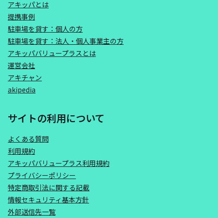
アキッパとは
提携事例
駐車場を貸す：個人の方
駐車場を貸す：法人・個人事業主の方
アキッパバリュープラスとは
運営会社
アキチャン
akipedia
サイトの利用について
よくある質問
利用規約
アキッパバリュープラス利用規約
プライバシーポリシー
特定商取引法に関する記載
情報セキュリティ基本方針
外部送信先一覧