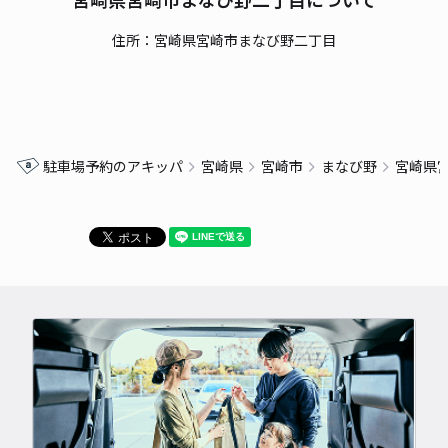
住所：宮崎県宮崎市まなび野二丁目
駐車場予約のアキッパ
宮崎県
宮崎市
まなび野
宮崎県