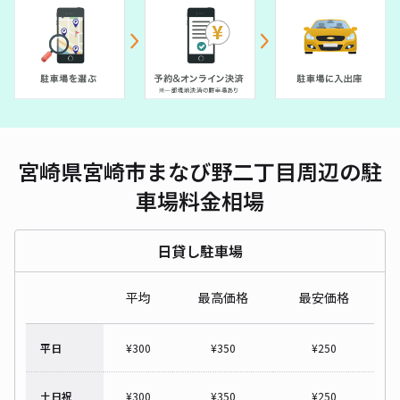
宮崎県宮崎市まなび野二丁目周辺の駐
車場料金相場
日貸し駐車場
平均
最高価格
最安価格
平日
¥
300
¥
350
¥
250
土日祝
¥
300
¥
350
¥
250