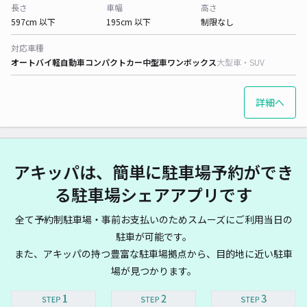
長さ
車幅
高さ
597cm 以下
195cm 以下
制限なし
対応車種
オートバイ
軽自動車
コンパクトカー
中型車
ワンボックス
大型車・SUV
詳細へ
アキッパは、簡単に駐車場予約ができ
る駐車場シェアアプリです
全て予約制駐車場・事前お支払いのためスムーズにご利用当日の
駐車が可能です。
また、アキッパの持つ豊富な駐車場拠点から、目的地に近い駐車
場が見つかります。