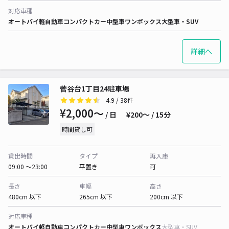
対応車種
オートバイ
軽自動車
コンパクトカー
中型車
ワンボックス
大型車・SUV
詳細へ
菅谷台1丁目24駐車場
4.9
/ 38件
¥2,000〜
/ 日
¥200〜 / 15分
時間貸し可
貸出時間
タイプ
再入庫
09:00 〜23:00
平置き
可
長さ
車幅
高さ
480cm 以下
265cm 以下
200cm 以下
対応車種
オートバイ
軽自動車
コンパクトカー
中型車
ワンボックス
大型車・SUV