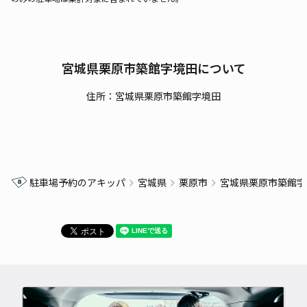
宮城県栗原市築館字境田について
住所：宮城県栗原市築館字境田
駐車場予約のアキッパ
宮城県
栗原市
宮城県栗原市築館字