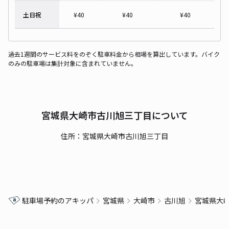
土日祝
¥
40
¥
40
¥
40
過去1週間のサービス料をのぞく駐車料金から相場を算出しています。バイク
のみの駐車場は集計対象に含まれていません。
宮城県大崎市古川旭三丁目について
住所：宮城県大崎市古川旭三丁目
駐車場予約のアキッパ
宮城県
大崎市
古川旭
宮城県大