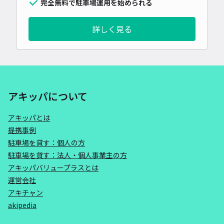
完全無料で駐車場運用を始められる
詳しく見る
アキッパについて
アキッパとは
提携事例
駐車場を貸す：個人の方
駐車場を貸す：法人・個人事業主の方
アキッパバリュープラスとは
運営会社
アキチャン
akipedia