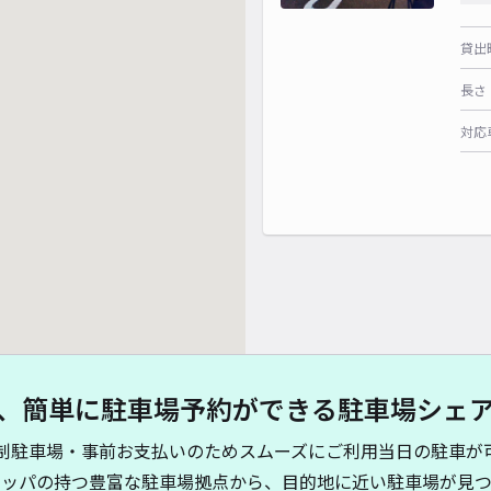
貸出
長さ
対応
、簡単に駐車場予約ができる駐車場シェ
制駐車場・事前お支払いのためスムーズにご利用当日の駐車が
キッパの持つ豊富な駐車場拠点から、目的地に近い駐車場が見つ