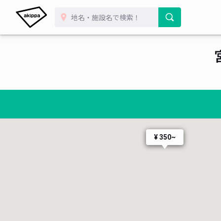
¥ 350~