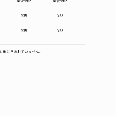
最高価格
最安価格
¥
35
¥
35
¥
35
¥
35
対象に含まれていません。