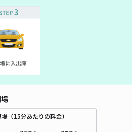
相場
車場（15分あたりの料金）