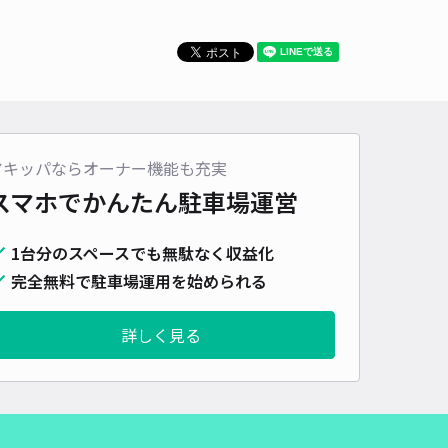
アキッパならオーナー機能も充実
スマホでかんたん
駐車場運営
1台分のスペースでも無駄なく収益化
完全無料で駐車場運用を始められる
詳しく見る