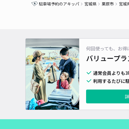
駐車場予約のアキッパ
宮城県
栗原市
宮城
何回使っても、お得
バリュープラ
通常会員よりも3
利用するたびに駐