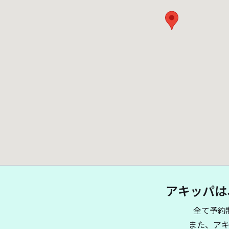
アキッパは
全て予約
また、ア