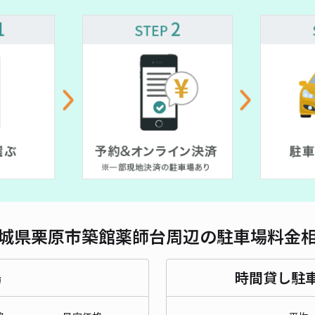
城県栗原市築館薬師台周辺の駐車場料金
場
時間貸し駐