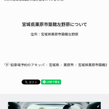
宮城県栗原市築館左野原について
住所：宮城県栗原市築館左野原
駐車場予約のアキッパ
宮城県
栗原市
宮城県栗原市築館左