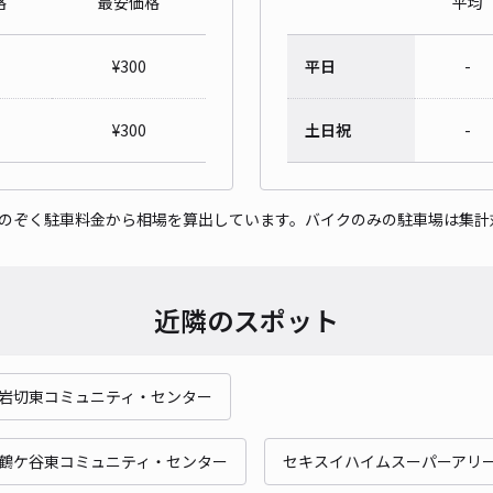
格
最安価格
平均
レオ
¥
300
平日
-
¥3
¥
300
土日祝
-
貸出
をのぞく駐車料金から相場を算出しています。バイクのみの駐車場は集計
長さ
対応
近隣のスポット
岩切東コミュニティ・センター
レオ
¥4
鶴ケ谷東コミュニティ・センター
セキスイハイムスーパーアリー