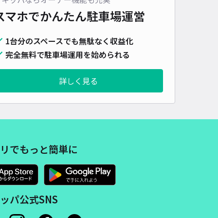
スマホでかんたん
駐車場運営
1台分のスペースでも無駄なく収益化
完全無料で駐車場運用を始められる
詳しく見る
リでもっと簡単に
ッパ公式SNS