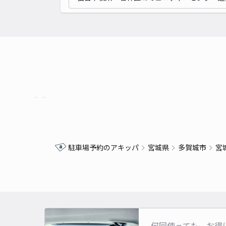
駐車場予約のアキッパ
宮城県
多賀城市
宮
何回使っても、お得