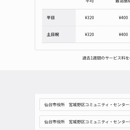
平均
最高価
平日
¥
320
¥
400
土日祝
¥
320
¥
400
過去1週間のサービス料
仙台市役所 宮城野区コミュニティ・センター
仙台市役所 宮城野区コミュニティ・センター