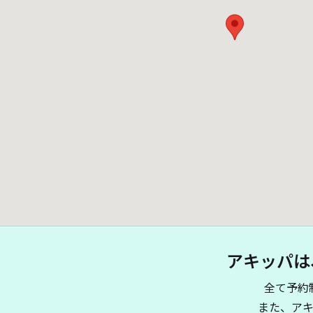
アキッパは
全て予約
また、ア