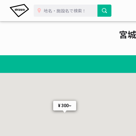
宮城
¥ 300~