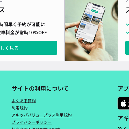
ス
時間早く予約が可能に
車料金が常時10%OFF
詳しく見る
サイトの利用について
アプ
よくある質問
利用規約
アキッパバリュープラス利用規約
アキ
プライバシーポリシー