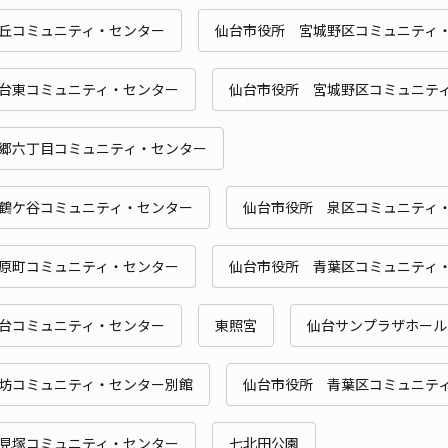
丘コミュニティ・センター
仙台市役所 宮城野区コミュニティ
貸出
台東コミュニティ・センター
仙台市役所 宮城野区コミュニテ
長さ
対応
郷六丁目コミュニティ・センター
鶴ケ谷コミュニティ・センター
仙台市役所 泉区コミュニティ
原町コミュニティ・センター
仙台市役所 青葉区コミュニティ
台コミュニティ・センター
東照宮
仙台サンプラザホール
坊コミュニティ・センター別館
仙台市役所 青葉区コミュニテ
見塚コミュニティ・センター
七北田公園