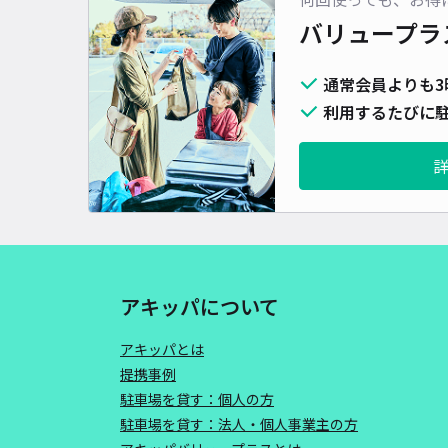
バリュープラ
通常会員よりも3
利用するたびに駐
アキッパについて
アキッパとは
提携事例
駐車場を貸す：個人の方
駐車場を貸す：法人・個人事業主の方