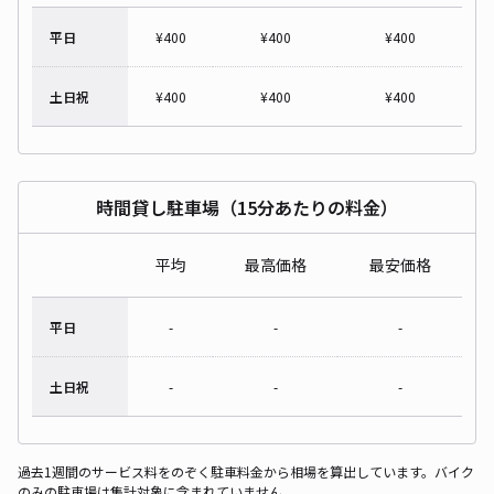
平日
¥
400
¥
400
¥
400
土日祝
¥
400
¥
400
¥
400
時間貸し駐車場（15分あたりの料金）
平均
最高価格
最安価格
平日
-
-
-
土日祝
-
-
-
過去1週間のサービス料をのぞく駐車料金から相場を算出しています。バイク
のみの駐車場は集計対象に含まれていません。