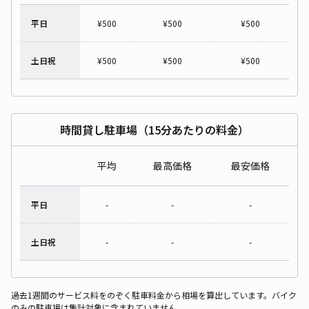
平日
¥
500
¥
500
¥
500
土日祝
¥
500
¥
500
¥
500
時間貸し駐車場（15分あたりの料金）
平均
最高価格
最安価格
平日
-
-
-
土日祝
-
-
-
過去1週間のサービス料をのぞく駐車料金から相場を算出しています。バイク
のみの駐車場は集計対象に含まれていません。