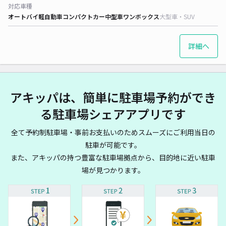
対応車種
オートバイ
軽自動車
コンパクトカー
中型車
ワンボックス
大型車・SUV
詳細へ
アキッパは、簡単に駐車場予約ができ
る駐車場シェアアプリです
全て予約制駐車場・事前お支払いのためスムーズにご利用当日の
駐車が可能です。
また、アキッパの持つ豊富な駐車場拠点から、目的地に近い駐車
場が見つかります。