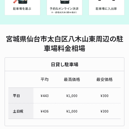
宮城県仙台市太白区八木山東周辺の駐
車場料金相場
日貸し駐車場
平均
最高価格
最安価格
平日
¥
443
¥
1,000
¥
300
土日祝
¥
436
¥
1,000
¥
300