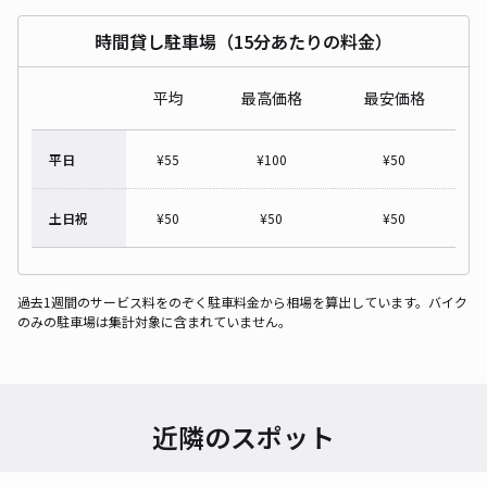
時間貸し駐車場（15分あたりの料金）
平均
最高価格
最安価格
平日
¥
55
¥
100
¥
50
土日祝
¥
50
¥
50
¥
50
過去1週間のサービス料をのぞく駐車料金から相場を算出しています。バイク
のみの駐車場は集計対象に含まれていません。
近隣のスポット