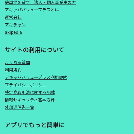
駐車場を貸す：法人・個人事業主の方
アキッパバリュープラスとは
運営会社
アキチャン
akipedia
サイトの利用について
よくある質問
利用規約
アキッパバリュープラス利用規約
プライバシーポリシー
特定商取引法に関する記載
情報セキュリティ基本方針
外部送信先一覧
アプリでもっと簡単に