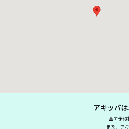
アキッパは
全て予約
また、ア