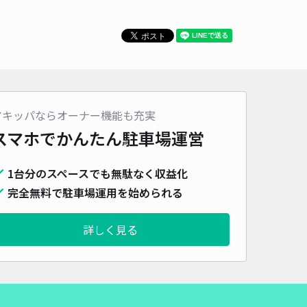
アキッパならオーナー機能も充実
スマホでかんたん
駐車場運営
1台分のスペースでも無駄なく収益化
完全無料で駐車場運用を始められる
詳しく見る