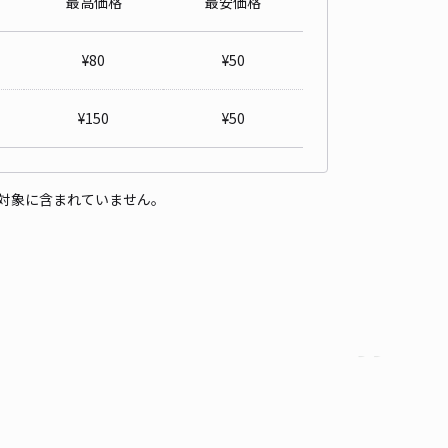
最高価格
最安価格
¥
80
¥
50
¥
150
¥
50
対象に含まれていません。