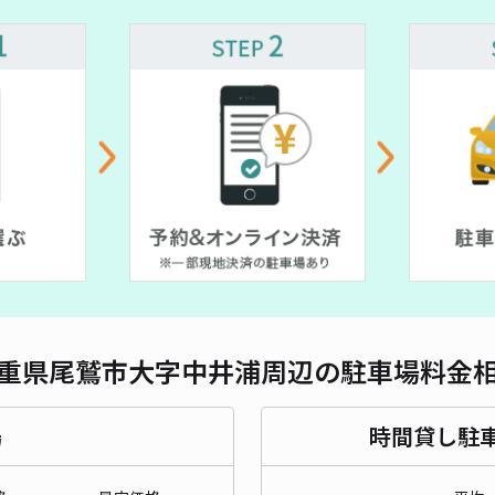
対応
重県尾鷲市大字中井浦周辺の駐車場料金
場
時間貸し駐