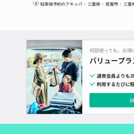
駐車場予約のアキッパ
三重県
尾鷲市
三重
何回使っても、お得
バリュープラ
通常会員よりも3
利用するたびに駐