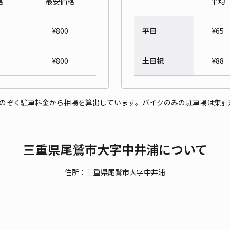
格
最安価格
平均
¥
800
平日
¥
65
¥
800
土日祝
¥
88
をのぞく駐車料金から相場を算出しています。バイクのみの駐車場は集計
三重県尾鷲市大字中井浦について
住所：三重県尾鷲市大字中井浦