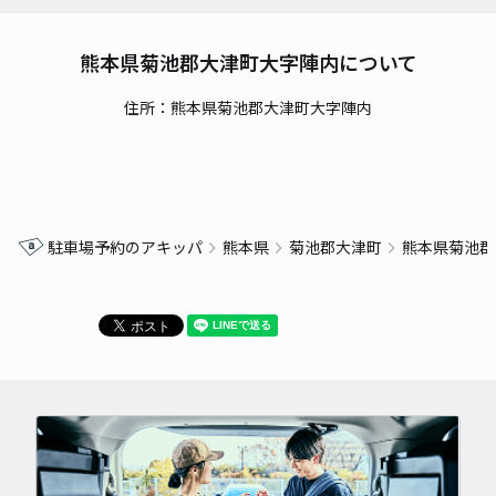
熊本県菊池郡大津町大字陣内について
住所：熊本県菊池郡大津町大字陣内
駐車場予約のアキッパ
熊本県
菊池郡大津町
熊本県菊池郡