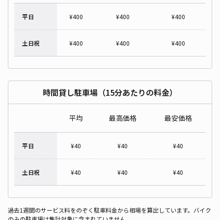
平日
¥
400
¥
400
¥
400
土日祝
¥
400
¥
400
¥
400
時間貸し駐車場（15分あたりの料金）
平均
最高価格
最安価格
平日
¥
40
¥
40
¥
40
土日祝
¥
40
¥
40
¥
40
過去1週間のサービス料をのぞく駐車料金から相場を算出しています。バイク
のみの駐車場は集計対象に含まれていません。