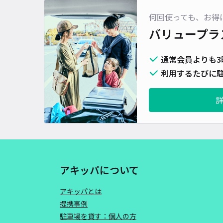
何回使っても、お得
バリュープラ
通常会員よりも3
利用するたびに駐
アキッパについて
アキッパとは
提携事例
駐車場を貸す：個人の方