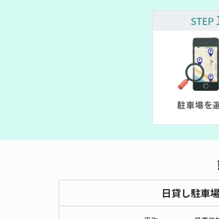
日貸し駐車