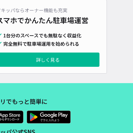
アキッパならオーナー機能も充実
スマホでかんたん
駐車場運営
1台分のスペースでも無駄なく収益化
完全無料で駐車場運用を始められる
詳しく見る
リでもっと簡単に
ッパ公式SNS