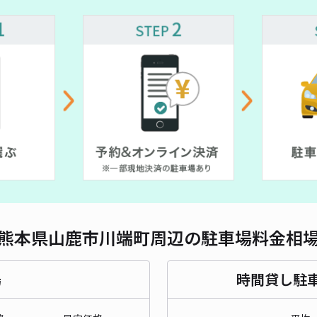
熊本県山鹿市川端町周辺の駐車場料金相
場
時間貸し駐