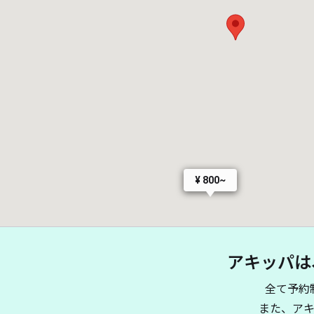
¥ 800~
アキッパは
全て予約
また、ア