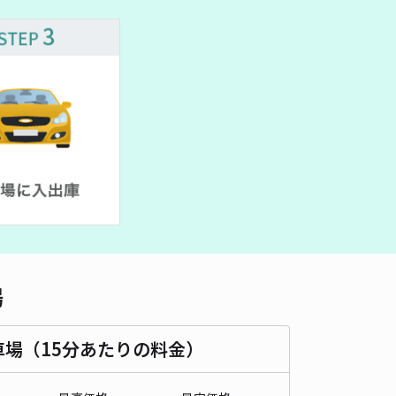
場
車場（15分あたりの料金）