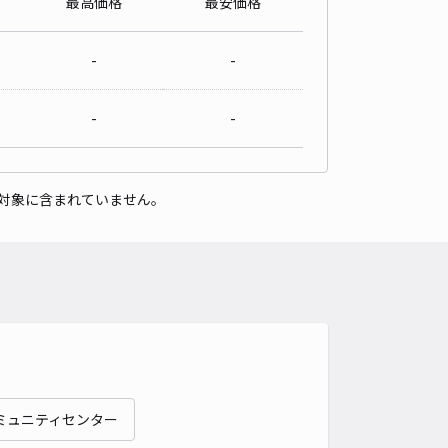
最高価格
最安価格
-
-
-
-
対象に含まれていません。
ミュニティセンター