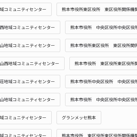
時間
域コミュニティセンター
熊本市役所東区役所 東区役所関係機
貸出
西地域コミュニティセンター
熊本市役所 中央区役所中央区役
長さ
対応
山地域コミュニティセンター
熊本市役所東区役所 東区役所関
山西地域コミュニティセンター
熊本市役所 東区役所東区役所
Qパ
荘地域コミュニティセンター
熊本市役所中央区役所 中央区役
¥5
山地域コミュニティセンター
熊本市役所 中央区役所中央区役
時間
域コミュニティセンター
グランメッセ熊本
貸出
長さ
域コミュニティセンター
熊本市役所 東区役所東区役所関係機