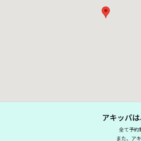
アキッパは
全て予約
また、ア