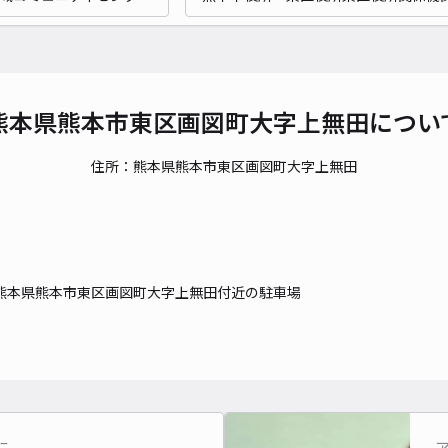
対応
熊本県熊本市東区画図町大字上無田につい
健軍
住所：熊本県熊本市東区画図町大字上無田
¥4
時間
貸出
熊本県熊本市東区画図町大字上無田付近の駐車場
長さ
対応
に