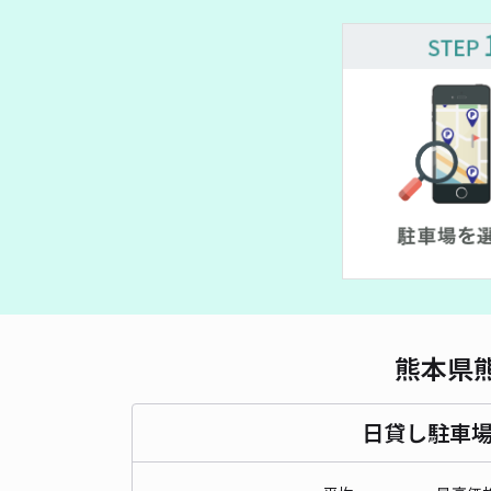
熊本県
日貸し駐車