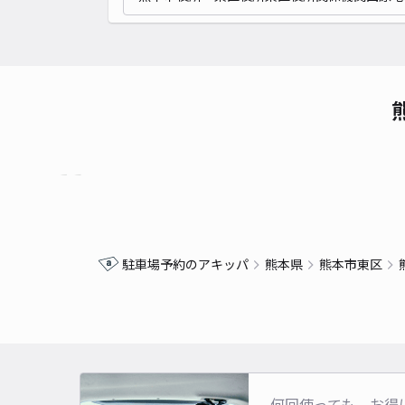
駐車場予約のアキッパ
熊本県
熊本市東区
何回使っても、お得