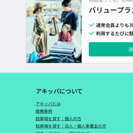
バリュープラ
通常会員よりも3
利用するたびに駐
アキッパについて
アキッパとは
提携事例
駐車場を貸す：個人の方
駐車場を貸す：法人・個人事業主の方