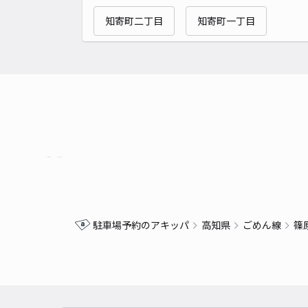
知寄町二丁目
知寄町一丁目
駐車場予約のアキッパ
高知県
ごめん線
篠