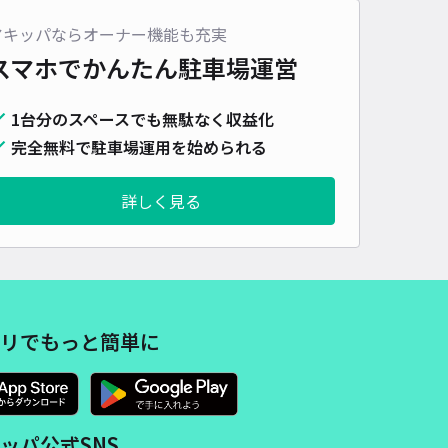
アキッパならオーナー機能も充実
スマホでかんたん
駐車場運営
1台分のスペースでも無駄なく収益化
完全無料で駐車場運用を始められる
詳しく見る
リでもっと簡単に
ッパ公式SNS