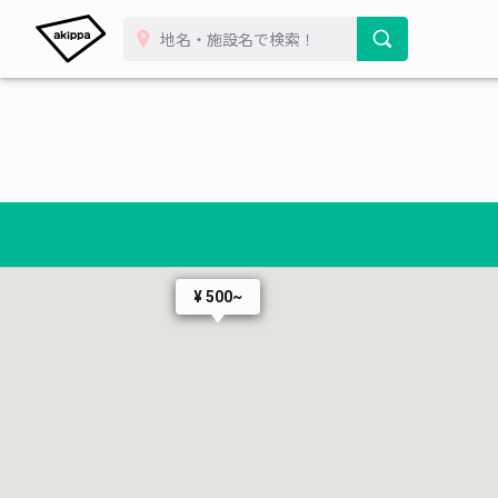
¥ 500~