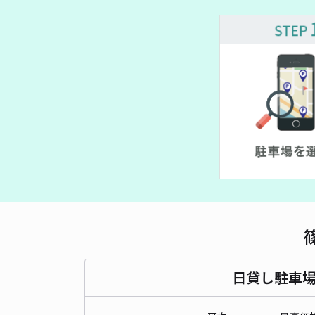
日貸し駐車