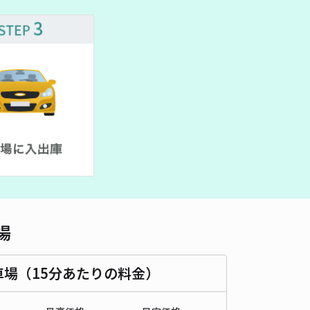
場
車場（15分あたりの料金）