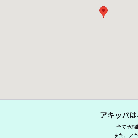
アキッパは
全て予約
また、ア