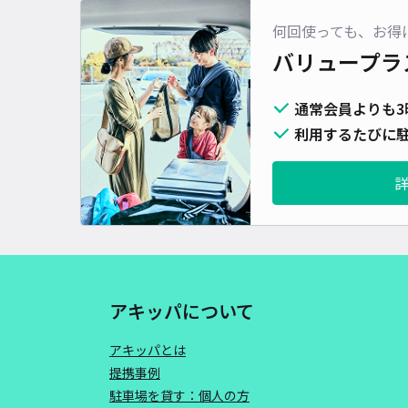
何回使っても、お得
バリュープラ
通常会員よりも3
利用するたびに駐
アキッパについて
アキッパとは
提携事例
駐車場を貸す：個人の方