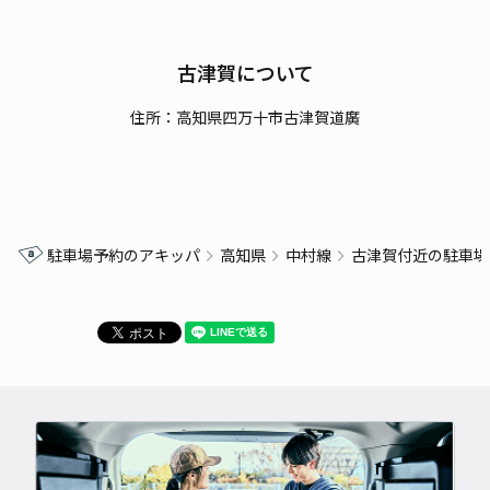
古津賀について
住所：高知県四万十市古津賀道廣
駐車場予約のアキッパ
高知県
中村線
古津賀付近の駐車場