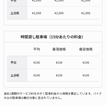
平日
¥
2,000
¥
2,000
¥
2,000
土日祝
¥
2,000
¥
2,000
¥
2,000
時間貸し駐車場（15分あたりの料金）
平均
最高価格
最安価格
平日
¥
100
¥
100
¥
100
土日祝
¥
100
¥
100
¥
100
過去1週間のサービス料をのぞく駐車料金から相場を算出しています。バイク
のみの駐車場は集計対象に含まれていません。