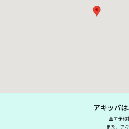
アキッパは
全て予約
また、ア