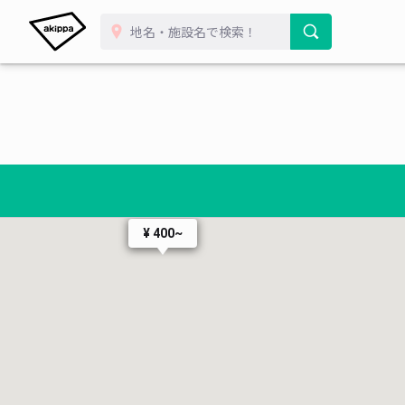
¥ 400~
¥ 300~
¥ 400~