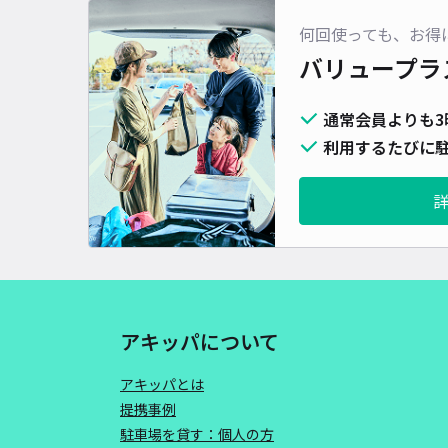
何回使っても、お得
バリュープラ
通常会員よりも3
利用するたびに駐
アキッパについて
アキッパとは
提携事例
駐車場を貸す：個人の方