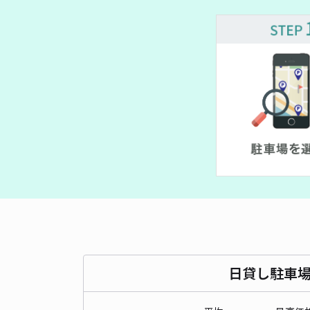
日貸し駐車