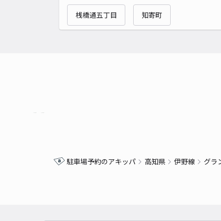
桟橋通五丁目
知寄町
駐車場予約のアキッパ
高知県
伊野線
グラ