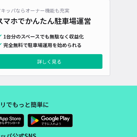
車種
オートバイ
軽自動車
コンパクトカー
中型車
ワンボックス
大型車・SUV
アキッパならオーナー機能も充実
スマホでかんたん
駐車場運営
詳細へ
1台分のスペースでも無駄なく収益化
完全無料で駐車場運用を始められる
詳しく見る
リでもっと簡単に
ッパ公式SNS