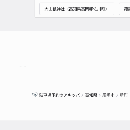
大山祇神社（高知県高岡郡佐川町）
諏
駐車場予約のアキッパ
高知県
須崎市
新町