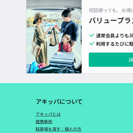
何回使っても、お得
バリュープラ
通常会員よりも3
利用するたびに駐
アキッパについて
アキッパとは
提携事例
駐車場を貸す：個人の方