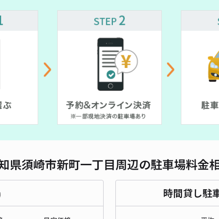
対応
知県須崎市新町一丁目周辺の駐車場料金
場
時間貸し駐