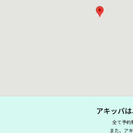
アキッパは
全て予約
また、ア