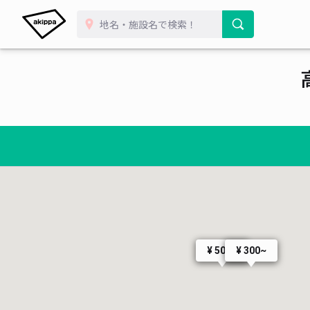
¥ 500~
¥ 300~