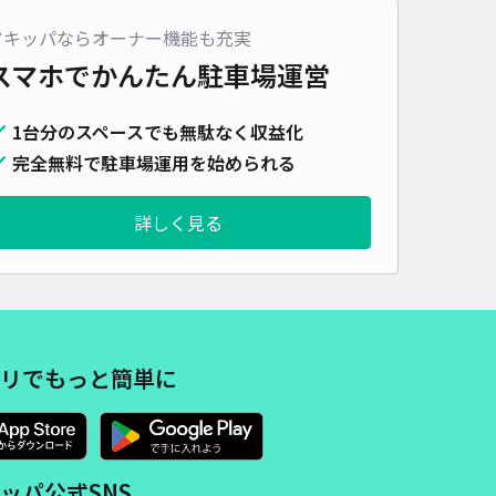
アキッパならオーナー機能も充実
スマホでかんたん
駐車場運営
1台分のスペースでも無駄なく収益化
完全無料で駐車場運用を始められる
詳しく見る
リでもっと簡単に
ッパ公式SNS