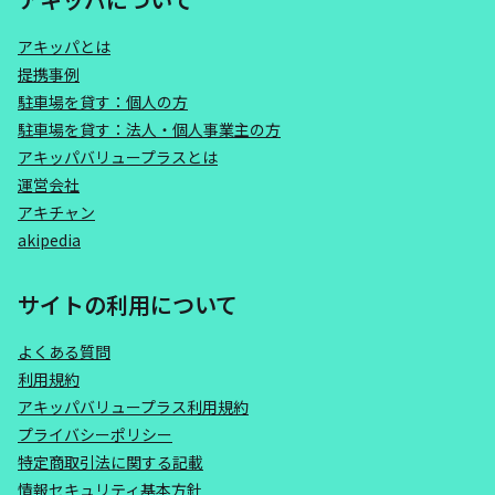
アキッパとは
提携事例
駐車場を貸す：個人の方
駐車場を貸す：法人・個人事業主の方
アキッパバリュープラスとは
運営会社
アキチャン
akipedia
サイトの利用について
よくある質問
利用規約
アキッパバリュープラス利用規約
プライバシーポリシー
特定商取引法に関する記載
情報セキュリティ基本方針