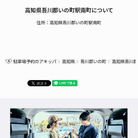
高知県吾川郡いの町駅南町について
住所：高知県吾川郡いの町駅南町
駐車場予約のアキッパ
高知県
吾川郡いの町
高知県吾川郡