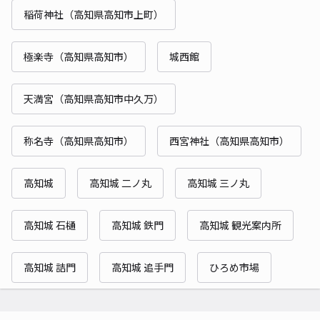
稲荷神社（高知県高知市上町）
極楽寺（高知県高知市）
城西館
天満宮（高知県高知市中久万）
称名寺（高知県高知市）
西宮神社（高知県高知市）
高知城
高知城 二ノ丸
高知城 三ノ丸
高知城 石樋
高知城 鉄門
高知城 観光案内所
高知城 詰門
高知城 追手門
ひろめ市場