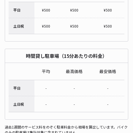
平日
¥
500
¥
500
¥
500
土日祝
¥
500
¥
500
¥
500
時間貸し駐車場（15分あたりの料金）
平均
最高価格
最安価格
平日
-
-
-
土日祝
-
-
-
過去1週間のサービス料をのぞく駐車料金から相場を算出しています。バイク
のみの駐車場は集計対象に含まれていません。