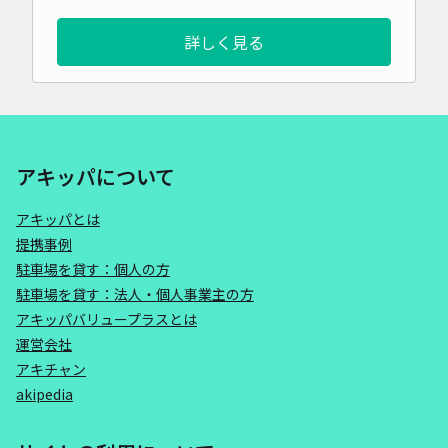
詳しく見る
アキッパについて
アキッパとは
提携事例
駐車場を貸す：個人の方
駐車場を貸す：法人・個人事業主の方
アキッパバリュープラスとは
運営会社
アキチャン
akipedia