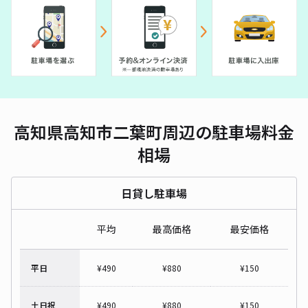
高知県高知市二葉町周辺の駐車場料金
相場
日貸し駐車場
平均
最高価格
最安価格
平日
¥
490
¥
880
¥
150
土日祝
¥
490
¥
880
¥
150