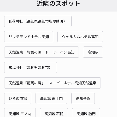
近隣のスポット
稲荷神社（高知県高知市塩屋崎町）
リッチモンドホテル高知
ウェルカムホテル高知
天然温泉 紺碧の湯 ドーミーイン高知
高知駅
厳島神社（高知県高知市）
天然温泉「龍馬の湯」 スーパーホテル高知天然温泉
ひろめ市場
高知城 追手門
高知会館
高知城 三ノ丸
高知城 石樋
高知城 詰門