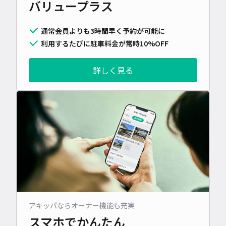
バリュープラス
通常会員よりも3時間早く予約が可能に
利用するたびに駐車料金が常時10%OFF
詳しく見る
アキッパならオーナー機能も充実
スマホでかんたん