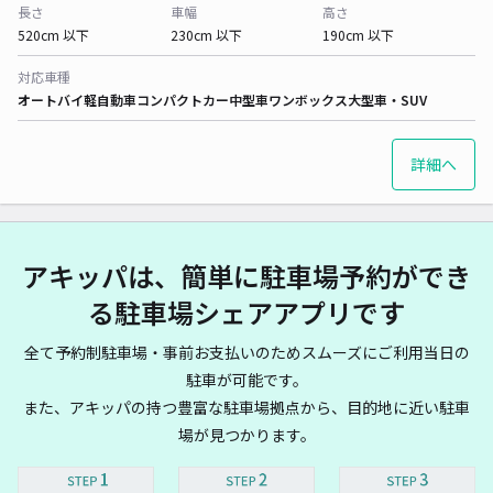
長さ
車幅
高さ
520cm 以下
230cm 以下
190cm 以下
対応車種
オートバイ
軽自動車
コンパクトカー
中型車
ワンボックス
大型車・SUV
詳細へ
アキッパは、簡単に駐車場予約ができ
る駐車場シェアアプリです
全て予約制駐車場・事前お支払いのためスムーズにご利用当日の
駐車が可能です。
また、アキッパの持つ豊富な駐車場拠点から、目的地に近い駐車
場が見つかります。