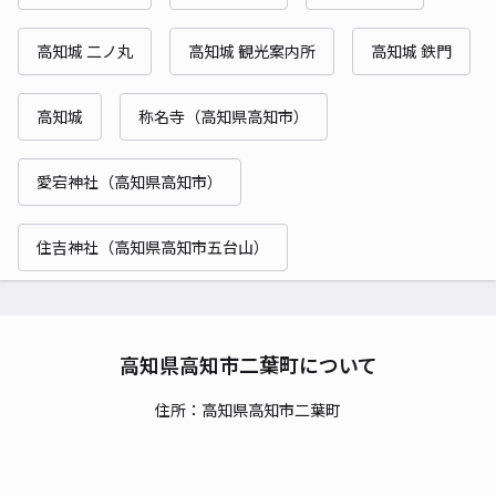
高知城 二ノ丸
高知城 観光案内所
高知城 鉄門
高知城
称名寺（高知県高知市）
愛宕神社（高知県高知市）
住吉神社（高知県高知市五台山）
高知県高知市二葉町について
住所：高知県高知市二葉町