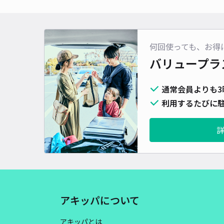
何回使っても、お得
バリュープラ
通常会員よりも3
利用するたびに駐
アキッパについて
アキッパとは