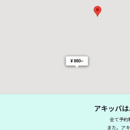
¥ 880~
アキッパは
全て予約
また、ア