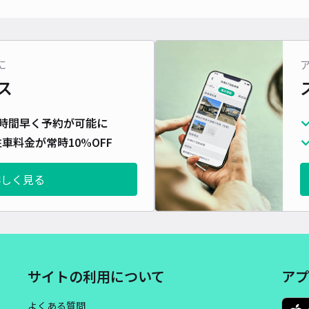
に
ス
時間早く予約が可能に
車料金が常時10%OFF
詳しく見る
サイトの利用について
アプ
よくある質問