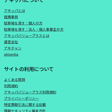
アキッパとは
提携事例
駐車場を貸す：個人の方
駐車場を貸す：法人・個人事業主の方
アキッパバリュープラスとは
運営会社
アキチャン
akipedia
サイトの利用について
よくある質問
利用規約
アキッパバリュープラス利用規約
プライバシーポリシー
特定商取引法に関する記載
情報セキュリティ基本方針