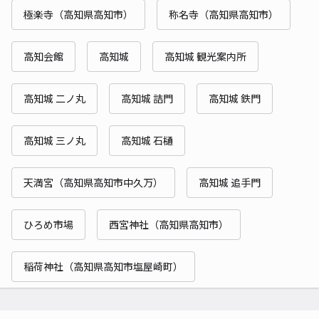
極楽寺（高知県高知市）
称名寺（高知県高知市）
高知会館
高知城
高知城 観光案内所
高知城 二ノ丸
高知城 詰門
高知城 鉄門
高知城 三ノ丸
高知城 石樋
天満宮（高知県高知市中久万）
高知城 追手門
ひろめ市場
西宮神社（高知県高知市）
稲荷神社（高知県高知市塩屋崎町）